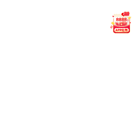
是一个崭新的开始，可以借此机会重新审视自己的职
业生涯，并努力克服过去的问题。他表示，会全力以
赴去适应新环境，与新队友建立默契，为新东家贡献
力量。
此外，小波特也提到了自我重建信心的重要性。在经
历了一段低谷期后，他明白只有不断努力才能找回昔
日状态。因此，他计划加强训练，提高自己的各项技
能，同时积极参与团队活动，以便快速融入新角色，
实现自我突破。
最后，小波特希望通过自己的努力，不仅能够证明自
己，还能帮助新的球队实现更高目标。他相信，只要
坚定信念，就一定能迎来属于自己的辉煌时刻，为球
迷们创造更多精彩瞬间。